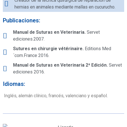
Creador de la técnica quirúrgica de reparación de
hernias en animales mediante mallas en cucurucho.
Publicaciones:
Manual de Suturas en Veterinaria.
Servet
ediciones.2007.
Sutures en chirurgie vétérinaire.
Editions Med
´com.France 2016.
Manual de Suturas en Veterinaria 2ª Edición.
Servet
ediciones 2016.
Idiomas:
Inglés, alemán clínico, francés, valenciano y español.