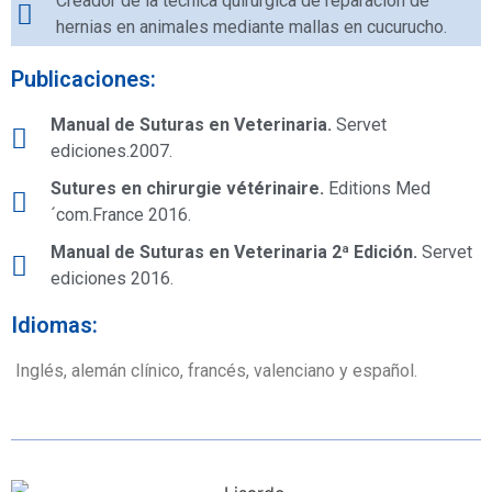
Creador de la técnica quirúrgica de reparación de
hernias en animales mediante mallas en cucurucho.
Publicaciones:
Manual de Suturas en Veterinaria.
Servet
ediciones.2007.
Sutures en chirurgie vétérinaire.
Editions Med
´com.France 2016.
Manual de Suturas en Veterinaria 2ª Edición.
Servet
ediciones 2016.
Idiomas:
Inglés, alemán clínico, francés, valenciano y español.