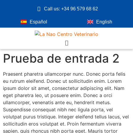
Call us: +34 96 579 68 62
Español
English
Prueba de entrada 2
Praesent pharetra ullamcorper nunc. Donec porta felis
eu rutrum eleifend. Donec ut sollicitudin enim. Lorem
ipsum dolor sit amet, consectetur adipiscing elit. Nam
eget pharetra leo, ut posuere enim. Donec a orci
ullamcorper, venenatis ante eu, hendrerit metus.
Suspendisse consequat nibh nec ligula porta, vel
volutpat purus tristique. Integer eleifend tellus lacus, vel
sollicitudin eros volutpat et. Proin fermentum viverra
sapien, quis rhoncus nibh porta eget. Mauris tortor