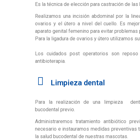
Es la técnica de elección para castración de las
Realizamos una incisión abdominal por la lin
ovarios y el útero a nivel del cuello. Es mejo
aparato genital femenino para evitar problemas 
Para la ligadura de ovarios y útero utilizamos su
Los cuidados post operatorios son reposo
antibioterapia.
Limpieza dental
Para la realización de una limpieza dent
bucodental previo.
Administraremos tratamiento antibiótico pre
necesario e instauramos medidas preventivas tr
la salud bucodental de nuestras mascotas.