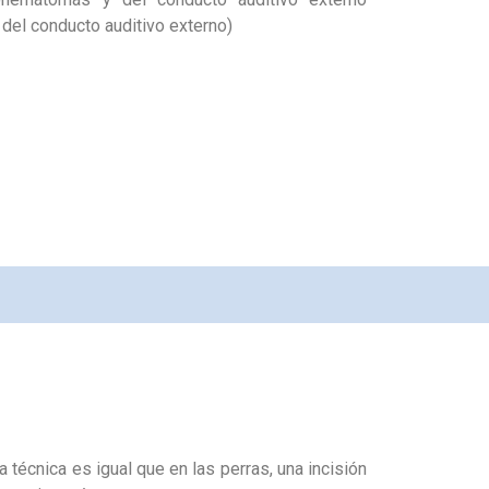
 del conducto auditivo externo)
 técnica es igual que en las perras, una incisión