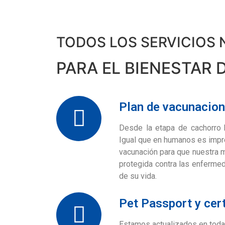
TODOS LOS SERVICIOS 
PARA EL BIENESTAR 
Plan de vacunacio
Desde la etapa de cachorro h
Igual que en humanos es impre
vacunación para que nuestra 
protegida contra las enferme
de su vida.
Pet Passport y cert
Estamos actualizados en toda 