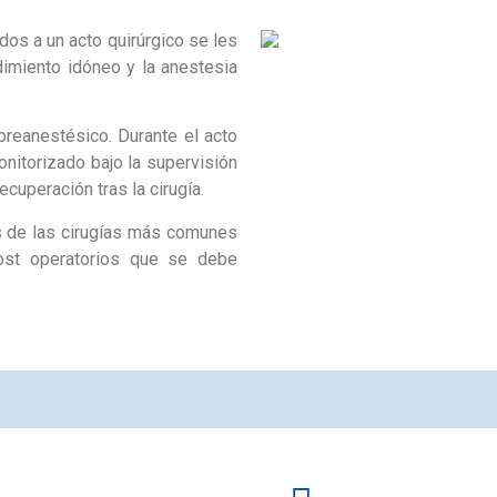
os a un acto quirúrgico se les
dimiento idóneo y la anestesia
 preanestésico. Durante el acto
nitorizado bajo la supervisión
cuperación tras la cirugía.
 de las cirugías más comunes
post operatorios que se debe