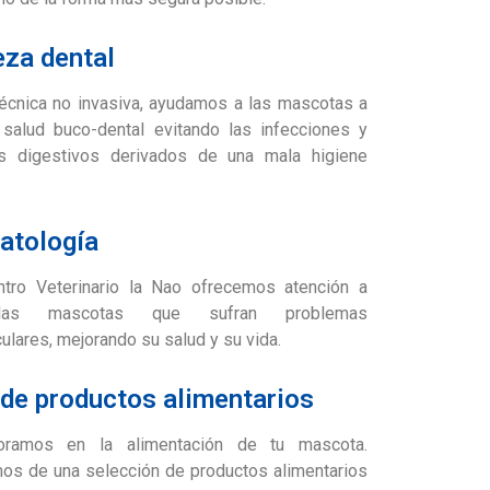
eza dental
écnica no invasiva, ayudamos a las mascotas a
salud buco-dental evitando las infecciones y
s digestivos derivados de una mala higiene
atología
ntro Veterinario la Nao ofrecemos atención a
las mascotas que sufran problemas
culares, mejorando su salud y su vida.
de productos alimentarios
ramos en la alimentación de tu mascota.
s de una selección de productos alimentarios