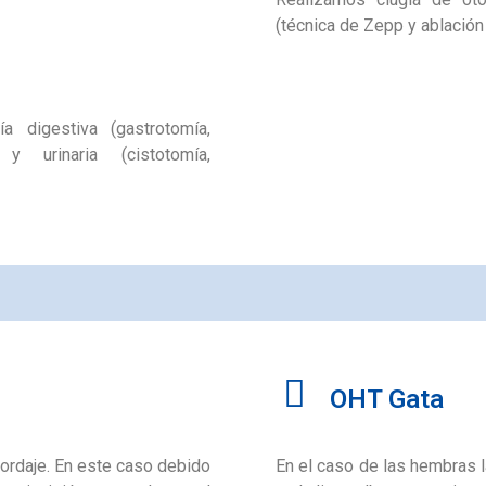
(técnica de Zepp y ablación
a digestiva (gastrotomía,
 y urinaria (cistotomía,
OHT Gata
bordaje. En este caso debido
En el caso de las hembras la