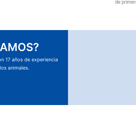
de primer
TAMOS?
on 17 años de experiencia
los animales.