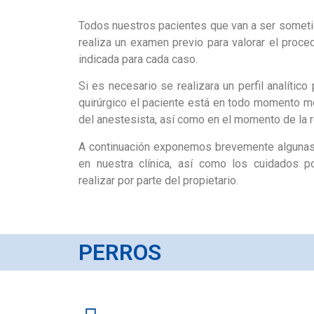
Todos nuestros pacientes que van a ser sometid
realiza un examen previo para valorar el proce
indicada para cada caso.
Si es necesario se realizara un perfil analítico
quirúrgico el paciente está en todo momento mo
del anestesista, así como en el momento de la re
A continuación exponemos brevemente algunas
en nuestra clínica, así como los cuidados 
realizar por parte del propietario.
PERROS