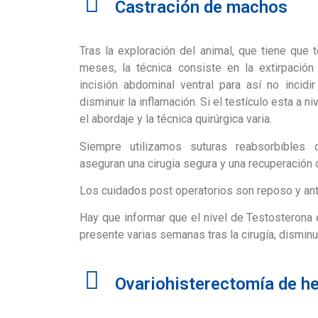
Castración de machos
Tras la exploración del animal, que tiene que 
meses, la técnica consiste en la extirpación
incisión abdominal ventral para así no incidir
disminuir la inflamación. Si el testículo esta a ni
el abordaje y la técnica quirúrgica varia.
Siempre utilizamos suturas reabsorbibles 
aseguran una cirugia segura y una recuperación 
Los cuidados post operatorios son reposo y anti
Hay que informar que el nivel de Testosterona
presente varias semanas tras la cirugía, dismi
Ovariohisterectomía de h