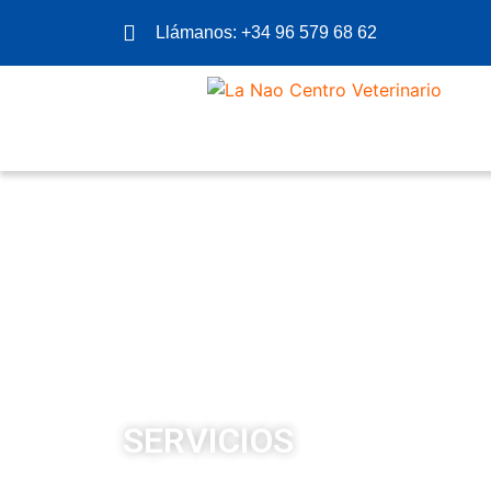
Llámanos: +34 96 579 68 62
SERVICIOS