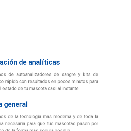
ación de analíticas
os de autoanalizadores de sangre y kits de
co rápido con resultados en pocos minutos para
l estado de tu mascota casi al instante.
a general
os de la tecnología mas moderna y de toda la
ia necesaria para que tus mascotas pasen por
ano de la forma mas segura posible.