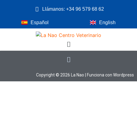
Llámanos: +34 96 579 68 62
Español
English
Copyright © 2026 La Nao | Funciona con Wordpress